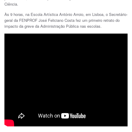
Ciência.
Às 9 horas, na Escola Artística António Arroio, em Lisboa, o Secretário-
geral da FENPROF José Feliciano Costa fez um primeiro retrato do
impacto da greve da Administração Pública nas escolas.