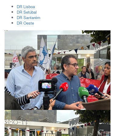
DR Lisboa
DR Setúbal
DR Santarém
DR Oeste