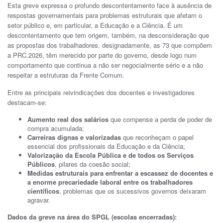
Esta greve expressa o profundo descontentamento face à ausência de
respostas governamentais para problemas estruturais que afetam o
setor público e, em particular, a Educação e a Ciência. É um
descontentamento que tem origem, também, na desconsideração que
as propostas dos trabalhadores, designadamente, as 73 que compõem
a PRC.2026, têm merecido por parte do governo, desde logo num
comportamento que continua a não ser negocialmente sério e a não
respeitar a estruturas da Frente Comum.
Entre as principais reivindicações dos docentes e investigadores
destacam-se:
Aumento real dos salários
que compense a perda de poder de
compra acumulada;
Carreiras dignas e valorizadas
que reconheçam o papel
essencial dos profissionais da Educação e da Ciência;
Valorização da Escola Pública e de todos os Serviços
Públicos
, pilares da coesão social;
Medidas estruturais para enfrentar a escassez de docentes e
a enorme precariedade laboral entre os trabalhadores
científicos
, problemas que os sucessivos governos deixaram
agravar.
Dados da greve na área do SPGL (escolas encerradas):