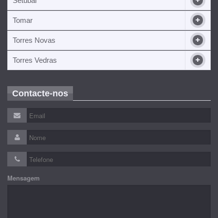
Setúbal
Tomar
Torres Novas
Torres Vedras
Contacte-nos
Mensagem