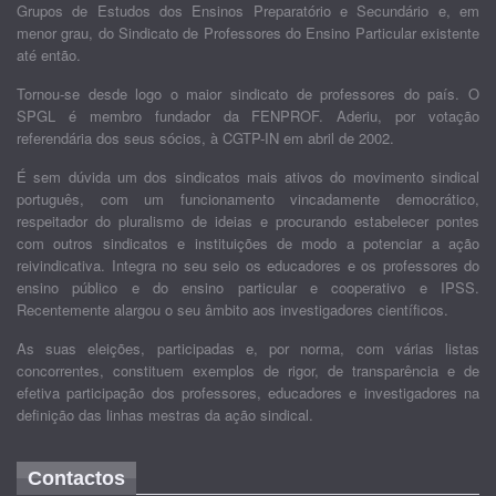
Grupos de Estudos dos Ensinos Preparatório e Secundário e, em
menor grau, do Sindicato de Professores do Ensino Particular existente
até então.
Tornou-se desde logo o maior sindicato de professores do país. O
SPGL é membro fundador da FENPROF. Aderiu, por votação
referendária dos seus sócios, à CGTP-IN em abril de 2002.
É sem dúvida um dos sindicatos mais ativos do movimento sindical
português, com um funcionamento vincadamente democrático,
respeitador do pluralismo de ideias e procurando estabelecer pontes
com outros sindicatos e instituições de modo a potenciar a ação
reivindicativa. Integra no seu seio os educadores e os professores do
ensino público e do ensino particular e cooperativo e IPSS.
Recentemente alargou o seu âmbito aos investigadores científicos.
As suas eleições, participadas e, por norma, com várias listas
concorrentes, constituem exemplos de rigor, de transparência e de
efetiva participação dos professores, educadores e investigadores na
definição das linhas mestras da ação sindical.
Contactos