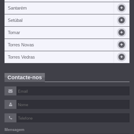
Santarém
Setúbal
Tomar
Torres Novas
Torres Vedras
Contacte-nos
Mensagem