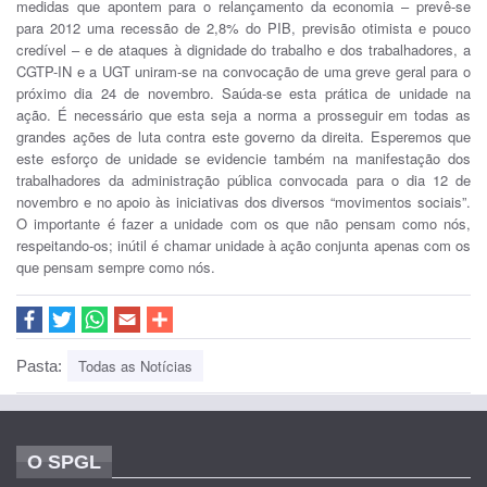
medidas que apontem para o relançamento da economia – prevê-se
para 2012 uma recessão de 2,8% do PIB, previsão otimista e pouco
credível – e de ataques à dignidade do trabalho e dos trabalhadores, a
CGTP-IN e a UGT uniram-se na convocação de uma greve geral para o
próximo dia 24 de novembro. Saúda-se esta prática de unidade na
ação. É necessário que esta seja a norma a prosseguir em todas as
grandes ações de luta contra este governo da direita. Esperemos que
este esforço de unidade se evidencie também na manifestação dos
trabalhadores da administração pública convocada para o dia 12 de
novembro e no apoio às iniciativas dos diversos “movimentos sociais”.
O importante é fazer a unidade com os que não pensam como nós,
respeitando-os; inútil é chamar unidade à ação conjunta apenas com os
que pensam sempre como nós.
Todas as Notícias
Pasta:
O SPGL