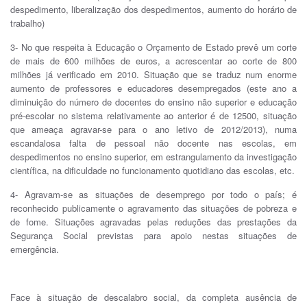
despedimento, liberalização dos despedimentos, aumento do horário de
trabalho)
3- No que respeita à Educação o Orçamento de Estado prevê um corte
de mais de 600 milhões de euros, a acrescentar ao corte de 800
milhões já verificado em 2010. Situação que se traduz num enorme
aumento de professores e educadores desempregados (este ano a
diminuição do número de docentes do ensino não superior e educação
pré-escolar no sistema relativamente ao anterior é de 12500, situação
que ameaça agravar-se para o ano letivo de 2012/2013), numa
escandalosa falta de pessoal não docente nas escolas, em
despedimentos no ensino superior, em estrangulamento da investigação
científica, na dificuldade no funcionamento quotidiano das escolas, etc.
4- Agravam-se as situações de desemprego por todo o país; é
reconhecido publicamente o agravamento das situações de pobreza e
de fome. Situações agravadas pelas reduções das prestações da
Segurança Social previstas para apoio nestas situações de
emergência.
Face à situação de descalabro social, da completa ausência de