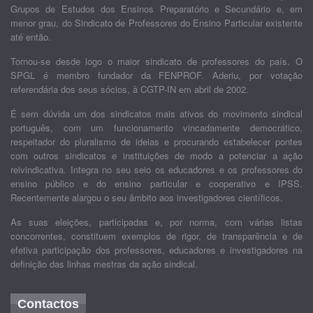
Grupos de Estudos dos Ensinos Preparatório e Secundário e, em
menor grau, do Sindicato de Professores do Ensino Particular existente
até então.
Tornou-se desde logo o maior sindicato de professores do país. O
SPGL é membro fundador da FENPROF. Aderiu, por votação
referendária dos seus sócios, à CGTP-IN em abril de 2002.
É sem dúvida um dos sindicatos mais ativos do movimento sindical
português, com um funcionamento vincadamente democrático,
respeitador do pluralismo de ideias e procurando estabelecer pontes
com outros sindicatos e instituições de modo a potenciar a ação
reivindicativa. Integra no seu seio os educadores e os professores do
ensino público e do ensino particular e cooperativo e IPSS.
Recentemente alargou o seu âmbito aos investigadores científicos.
As suas eleições, participadas e, por norma, com várias listas
concorrentes, constituem exemplos de rigor, de transparência e de
efetiva participação dos professores, educadores e investigadores na
definição das linhas mestras da ação sindical.
Contactos