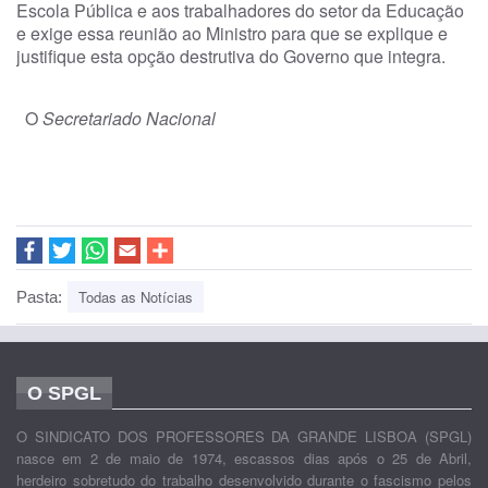
Escola Pública e aos trabalhadores do setor da Educação
e exige essa reunião ao Ministro para que se explique e
justifique esta opção destrutiva do Governo que integra.
O
Secretariado Nacional
Todas as Notícias
Pasta:
O SPGL
O SINDICATO DOS PROFESSORES DA GRANDE LISBOA (SPGL)
nasce em 2 de maio de 1974, escassos dias após o 25 de Abril,
herdeiro sobretudo do trabalho desenvolvido durante o fascismo pelos