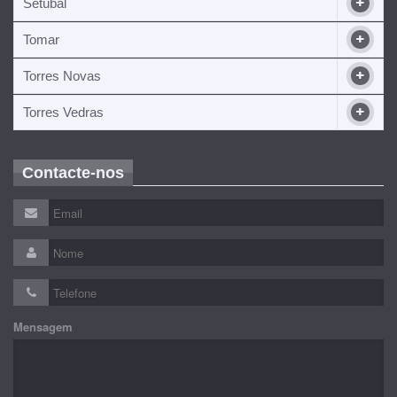
Setúbal
Tomar
Torres Novas
Torres Vedras
Contacte-nos
Mensagem