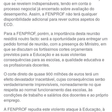
que se revelem indispensáveis, tendo em conta o
processo negocial já encerrado sobre avaliação do
desempenho. Assim, a FENPROF não terá qualquer
disponibilidade adicional para rever outros aspetos do
ECD.
Para a FENPROF, porém, a importância desta reunião
residirá noutro facto: será a oportunidade para entregar um
pedido formal de reunião, com a presença do Ministro, em
que se discutam os fortíssimos cortes orçamentais
previstos para a Educação e as suas violentas
consequências para as escolas, a qualidade educativa e
os profissionais docentes.
O corte direto de quase 900 milhões de euros terá um
efeito devastador inaceitável, cujas consequências serão
verdadeiramente imprevisíveis, nomeadamente no que
respeita ao normal funcionamento das escolas, às
condições de trabalho e salários dos docentes e ao próprio
emprego.
A FENPROF repudia este violento ataque à Educação, à