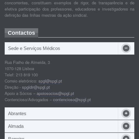
concorrentes, constituem exemplos de rigor, de transparência e de
efetiva participação dos professores, educadores e investigadores na
definição das linhas mestras da ação sindical.
Contactos
Sede e Serviços Médicos
Rua Fialho de Almeida, 3
1070-128 Lisboa
Telef: 213 819 100
Correio eletrónico:
spgl@spgl.pt
Direção -
spgldir@spgl.pt
Apoio a Sócios –
apoiosocios@spgl.pt
Contencioso/Advogados –
contencioso@spgl.pt
Abrantes
Almada
Barreiro