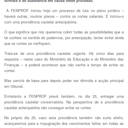
formais e de substância em causa neste processo.
A FENPROF iniciou hoje um processo de luta no plano jurídico –
haverá outras, noutros planos – contra os cortes salariais. E iniciou-o
com uma providência cautelar antecipatória.
O que significa que nós queremos cobrir todas as possibilidades que a
lei confere no sentido de podermos, por antecipação, tentar evitar ainda
que os cortes se verifiquem.
Trata-se de uma providência cautelar urgente. Há cinco dias para
resposta – neste caso do Ministério da Educação e do Ministério das
Finanças – e poderá acontecer que não venha a tempo de evitar os
cortes.
Mas servirá de base para depois poder ser dirimida a acção principal
em tribunal.
Entretanto a FENPROF prevê também, no dia 25, entregar uma
providência cautelar conservatória. Na perspectiva de a providência
cautelar antecipatória não conseguir evitar os cortes.
No próprio dia 25, caso esta providência também não surta efeito,
avançaremos para a impugnação dos vencimentos feitos em todas as