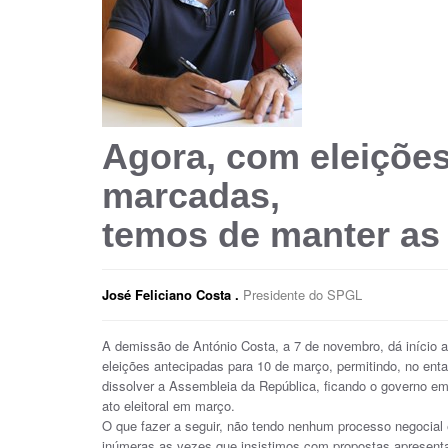
Agora, com eleições 
marcadas,
temos de manter as
José Feliciano Costa .
Presidente do SPGL
A demissão de António Costa, a 7 de novembro, dá início a
eleições antecipadas para 10 de março, permitindo, no ent
dissolver a Assembleia da República, ficando o governo e
ato eleitoral em março.
O que fazer a seguir, não tendo nenhum processo negocial
inúmeras as vezes que insistimos com propostas apresent