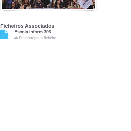
Ficheiros Associados
Escola Inform 306
Descarregar o ficheiro