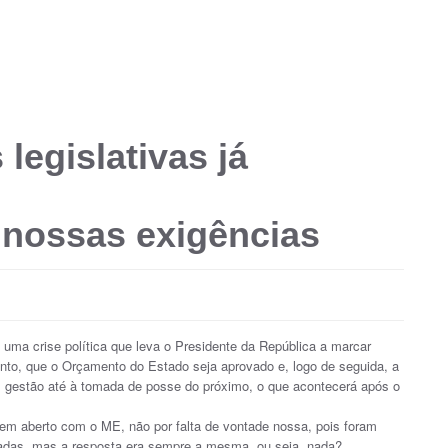
legislativas já
 nossas exigências
 uma crise política que leva o Presidente da República a marcar
anto, que o Orçamento do Estado seja aprovado e, logo de seguida, a
m gestão até à tomada de posse do próximo, o que acontecerá após o
 em aberto com o ME, não por falta de vontade nossa, pois foram
adas, mas a resposta era sempre a mesma, ou seja, nada?