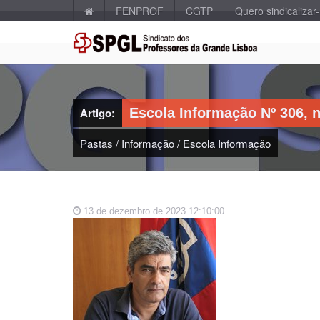
FENPROF
CGTP
Quero sindicalizar
Artigo:
Escola Informação Nº 306, n
Pastas
/
Informação
/
Escola Informação
13 de dezembro de 2023 12:10:00