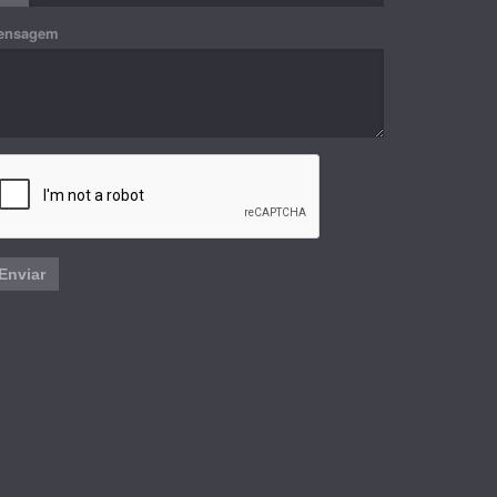
ensagem
Enviar