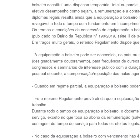
bolseiro constitui uma dispensa temporária, total ou parcia
efetivo desempenho como sejam, a remuneração e a contage
diplomas legais resulta ainda que a equiparação a bolseiro
revogável a todo o tempo com fundamento em incumprimento
Os termos e condições da concessão da equiparação a bol
(publicado no Diário da República nº 190/2019, série II de 3
Em traços muito gerais, o referido Regulamento dispõe que
- A equiparação a bolseiro pode ser concedida, no país ou 
(designadamente doutoramento), para frequência de cursos 
congressos e seminários de interesse público com a dur
pessoal docente, à compensação/reposição das aulas age
- Quando em regime parcial, a equiparação a bolseiro poder
- Este mesmo Regulamento prevê ainda que a equiparação a 
trabalho.
Durante todo o tempo de equiparação a bolseiro, o docente
serviço, exceto no que toca ao abono da remuneração (sal
contagem do tempo de serviço para todos os efeitos legais
- No caso da equiparação a bolseiro com vencimento não é