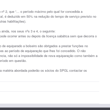
u nº 2, que “… o período máximo pelo qual for concedida a
cial, é deduzido em 50% na redução do tempo de serviço previsto no
tras habilitações).
ainda, nos seus nºs 3 e 4, o seguinte:
pode ocorrer antes ou depois da licença sabática sem que decorra o
o de equiparado a bolseiro são obrigados a prestar funções no
es ao período de equiparação que lhes foi concedido. O não
ncia, não só a impossibilidade de nova equiparação como também a
eríodo em questão.
 a matéria abordada poderão os sócios do SPGL contactar os