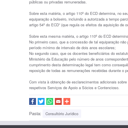
públicas ou privadas remuneradas.
Sobre esta matéria, o artigo 110º do ECD determina, no se
equiparação a bolseiro, incluindo a autorizada a tempo par
artigo 54º do ECD” (que regula os efeitos da aquisição de ou
Sobre esta mesma matéria, o artigo 110º do ECD determina 
No primeiro caso, que a concessão de tal equiparação não 
período mínimo de intervalo de dois anos escolares;
No segundo caso, que os docentes beneficiários do estatut
Ministério da Educação pelo número de anos correspondent
cumprimento desta determinação legal tem como consequê
reposição de todas as remunerações recebidas durante o p
Com vista à obtenção de esclarecimentos adicionais sobre
respetivos Serviços de Apoio a Sócios e Contencioso.
Consultório Jurídico
Pasta: