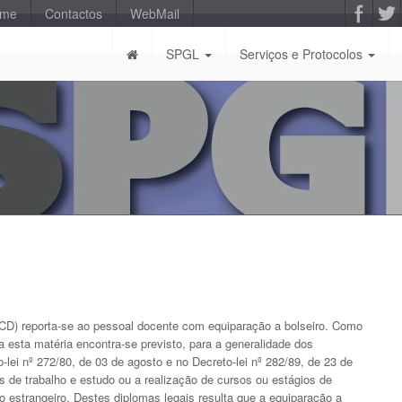
-me
Contactos
WebMail
SPGL
Serviços e Protocolos
ECD) reporta-se ao pessoal docente com equiparação a bolseiro. Como
 a esta matéria encontra-se previsto, para a generalidade dos
-lei nº 272/80, de 03 de agosto e no Decreto-lei nº 282/89, de 23 de
s de trabalho e estudo ou a realização de cursos ou estágios de
o estrangeiro. Destes diplomas legais resulta que a equiparação a