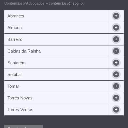
Contencioso/Advogados –
contencioso@spgl.pt
Abrantes
Almada
Barreiro
Caldas da Rainha
Santarém
Setúbal
Tomar
Torres Novas
Torres Vedras