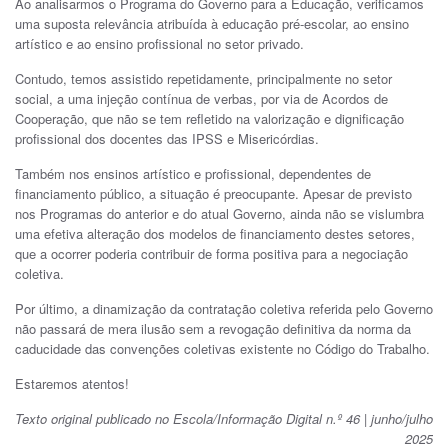
Ao analisarmos o Programa do Governo para a Educação, verificamos
uma suposta relevância atribuída à educação pré-escolar, ao ensino
artístico e ao ensino profissional no setor privado.
Contudo, temos assistido repetidamente, principalmente no setor
social, a uma injeção contínua de verbas, por via de Acordos de
Cooperação, que não se tem refletido na valorização e dignificação
profissional dos docentes das IPSS e Misericórdias.
Também nos ensinos artístico e profissional, dependentes de
financiamento público, a situação é preocupante. Apesar de previsto
nos Programas do anterior e do atual Governo, ainda não se vislumbra
uma efetiva alteração dos modelos de financiamento destes setores,
que a ocorrer poderia contribuir de forma positiva para a negociação
coletiva.
Por último, a dinamização da contratação coletiva referida pelo Governo
não passará de mera ilusão sem a revogação definitiva da norma da
caducidade das convenções coletivas existente no Código do Trabalho.
Estaremos atentos!
Texto original publicado no Escola/Informação Digital n.º 46 | junho/julho
2025