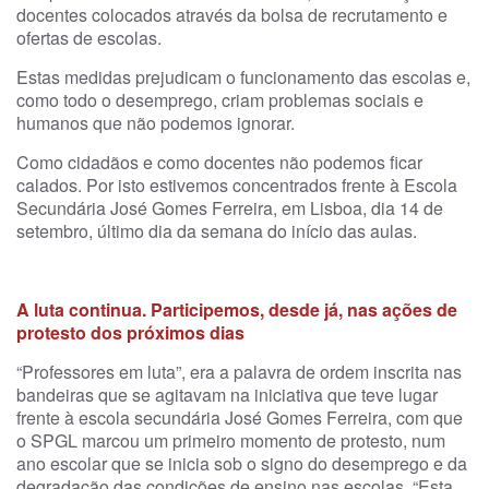
docentes colocados através da bolsa de recrutamento e
ofertas de escolas.
Estas medidas prejudicam o funcionamento das escolas e,
como todo o desemprego, criam problemas sociais e
humanos que não podemos ignorar.
Como cidadãos e como docentes não podemos ficar
calados. Por isto estivemos concentrados frente à Escola
Secundária José Gomes Ferreira, em Lisboa, dia 14 de
setembro, último dia da semana do início das aulas.
A luta continua. Participemos, desde já, nas ações de
protesto dos próximos dias
“Professores em luta”, era a palavra de ordem inscrita nas
bandeiras que se agitavam na iniciativa que teve lugar
frente à escola secundária José Gomes Ferreira, com que
o SPGL marcou um primeiro momento de protesto, num
ano escolar que se inicia sob o signo do desemprego e da
degradação das condições de ensino nas escolas. “Esta