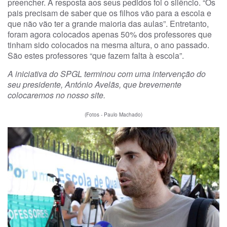
preencher. A resposta aos seus pedidos foi o silêncio. “Os
pais precisam de saber que os filhos vão para a escola e
que não vão ter a grande maioria das aulas”. Entretanto,
foram agora colocados apenas 50% dos professores que
tinham sido colocados na mesma altura, o ano passado.
São estes professores “que fazem falta à escola”.
A iniciativa do SPGL terminou com uma intervenção do
seu presidente, António Avelãs, que brevemente
colocaremos no nosso site.
(Fotos - Paulo Machado)