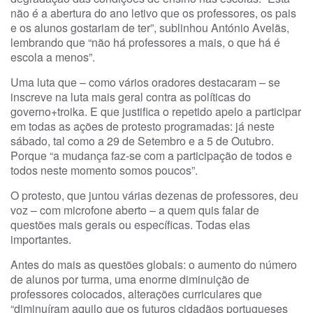
não é a abertura do ano letivo que os professores, os pais
e os alunos gostariam de ter”, sublinhou António Avelãs,
lembrando que “não há professores a mais, o que há é
escola a menos”.
Uma luta que – como vários oradores destacaram – se
inscreve na luta mais geral contra as políticas do
governo+troika. E que justifica o repetido apelo a participar
em todas as ações de protesto programadas: já neste
sábado, tal como a 29 de Setembro e a 5 de Outubro.
Porque “a mudança faz-se com a participação de todos e
todos neste momento somos poucos”.
O protesto, que juntou várias dezenas de professores, deu
voz – com microfone aberto – a quem quis falar de
questões mais gerais ou específicas. Todas elas
importantes.
Antes do mais as questões globais: o aumento do número
de alunos por turma, uma enorme diminuição de
professores colocados, alterações curriculares que
“diminuíram aquilo que os futuros cidadãos portugueses