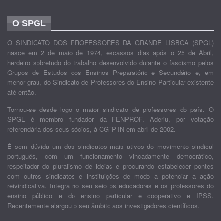
O SPGL
O SINDICATO DOS PROFESSORES DA GRANDE LISBOA (SPGL)
nasce em 2 de maio de 1974, escassos dias após o 25 de Abril,
herdeiro sobretudo do trabalho desenvolvido durante o fascismo pelos
Grupos de Estudos dos Ensinos Preparatório e Secundário e, em
menor grau, do Sindicato de Professores do Ensino Particular existente
até então.
Tornou-se desde logo o maior sindicato de professores do país. O
SPGL é membro fundador da FENPROF. Aderiu, por votação
referendária dos seus sócios, à CGTP-IN em abril de 2002.
É sem dúvida um dos sindicatos mais ativos do movimento sindical
português, com um funcionamento vincadamente democrático,
respeitador do pluralismo de ideias e procurando estabelecer pontes
com outros sindicatos e instituições de modo a potenciar a ação
reivindicativa. Integra no seu seio os educadores e os professores do
ensino público e do ensino particular e cooperativo e IPSS.
Recentemente alargou o seu âmbito aos investigadores científicos.