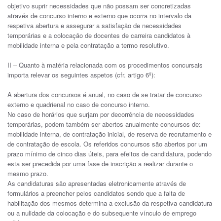
objetivo suprir necessidades que não possam ser concretizadas
através de concurso interno e externo que ocorra no intervalo da
respetiva abertura e assegurar a satisfação de necessidades
temporárias e a colocação de docentes de carreira candidatos à
mobilidade interna e pela contratação a termo resolutivo.
II – Quanto à matéria relacionada com os procedimentos concursais
importa relevar os seguintes aspetos (cfr. artigo 6º):
A abertura dos concursos é anual, no caso de se tratar de concurso
externo e quadrienal no caso de concurso interno.
No caso de horários que surjam por decorrência de necessidades
temporárias, podem também ser abertos anualmente concursos de:
mobilidade interna, de contratação inicial, de reserva de recrutamento e
de contratação de escola. Os referidos concursos são abertos por um
prazo mínimo de cinco dias úteis, para efeitos de candidatura, podendo
esta ser precedida por uma fase de inscrição a realizar durante o
mesmo prazo.
As candidaturas são apresentadas eletronicamente através de
formulários a preencher pelos candidatos sendo que a falta de
habilitação dos mesmos determina a exclusão da respetiva candidatura
ou a nulidade da colocação e do subsequente vínculo de emprego