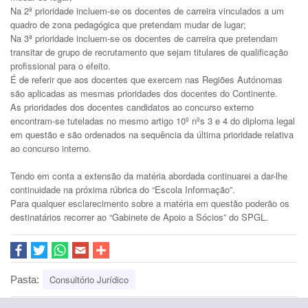
Na 2ª prioridade incluem-se os docentes de carreira vinculados a um
quadro de zona pedagógica que pretendam mudar de lugar;
Na 3ª prioridade incluem-se os docentes de carreira que pretendam
transitar de grupo de recrutamento que sejam titulares de qualificação
profissional para o efeito.
É de referir que aos docentes que exercem nas Regiões Autónomas
são aplicadas as mesmas prioridades dos docentes do Continente.
As prioridades dos docentes candidatos ao concurso externo
encontram-se tuteladas no mesmo artigo 10º nºs 3 e 4 do diploma legal
em questão e são ordenados na sequência da última prioridade relativa
ao concurso interno.
Tendo em conta a extensão da matéria abordada continuarei a dar-lhe
continuidade na próxima rúbrica do “Escola Informação”.
Para qualquer esclarecimento sobre a matéria em questão poderão os
destinatários recorrer ao “Gabinete de Apoio a Sócios” do SPGL.
Consultório Jurídico
Pasta: