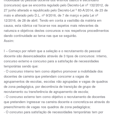
(concursos) que se encontra regulado pelo Decreto-Lei nº 132/2012, de
27 junho alterado e republicado pelo Decreto-Lei º 83-A/2014, de 23 de
maio e alterado pelo D.L. nº 9/2016, de 7 de março e pela Lei nº
12/2016, de 28 de abril. Tendo em conta a vastidão da matéria em
causa, esta rúbrica vai focar-se nos aspetos mais relevantes da
natureza e objetivos destes concursos e nos respetivos procedimentos
dando continuidade ao tema nas que se seguirão.
Assim:
I – Começo por referir que a seleção e o recrutamento do pessoal
docente são desencadeados através de 3 tipos de concursos: interno,
concurso externo e concurso para a satisfação de necessidades
temporárias sendo que:
- O concurso interno tem como objetivo promover a mobilidade dos
docentes de carreira que pretendam concorrer a vagas de
agrupamentos de escolas, escolas não agrupadas e vagas de quadros
de zona pedagógica, por decorrência de transição de grupo de
recrutamento ou transferência de agrupamento de escola;
- O concurso externo tem como objetivo o recrutamento de docentes
que pretendem ingressar na carreira docente e concretiza-se através do
preenchimento de vagas nos quadros de zona pedagógica;
- O concurso para satisfação de necessidades temporárias tem por