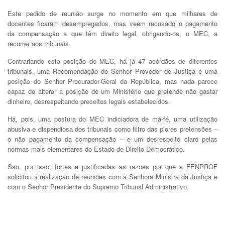
Este pedido de reunião surge no momento em que milhares de
docentes ficaram desempregados, mas veem recusado o pagamento
da compensação a que têm direito legal, obrigando-os, o MEC, a
recorrer aos tribunais.
Contrariando esta posição do MEC, há já 47 acórdãos de diferentes
tribunais, uma Recomendação do Senhor Provedor de Justiça e uma
posição do Senhor Procurador-Geral da República, mas nada parece
capaz de alterar a posição de um Ministério que pretende não gastar
dinheiro, desrespeitando preceitos legais estabelecidos.
Há, pois, uma postura do MEC indiciadora de má-fé, uma utilização
abusiva e dispendiosa dos tribunais como filtro das piores pretensões –
o não pagamento da compensação – e um desrespeito claro pelas
normas mais elementares do Estado de Direito Democrático.
São, por isso, fortes e justificadas as razões por que a FENPROF
solicitou a realização de reuniões com a Senhora Ministra da Justiça e
com o Senhor Presidente do Supremo Tribunal Administrativo.