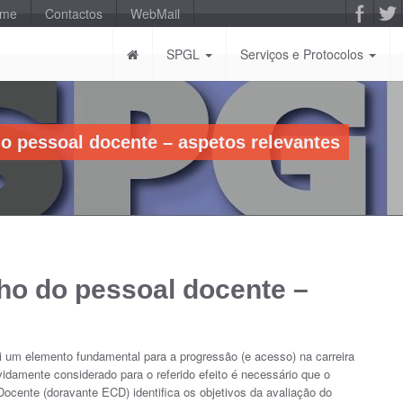
-me
Contactos
WebMail
SPGL
Serviços e Protocolos
 pessoal docente – aspetos relevantes
o do pessoal docente –
i um elemento fundamental para a progressão (e acesso) na carreira
idamente considerado para o referido efeito é necessário que o
Docente (doravante ECD) identifica os objetivos da avaliação do