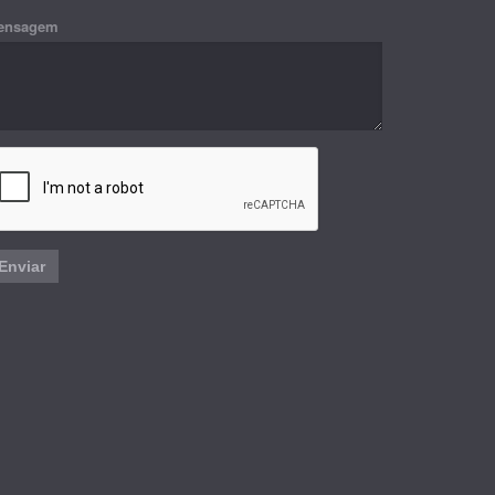
ensagem
Enviar