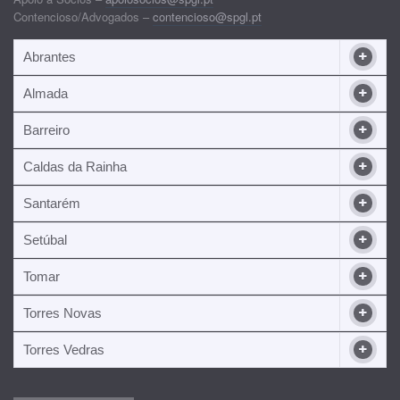
Contencioso/Advogados –
contencioso@spgl.pt
Abrantes
Almada
Barreiro
Caldas da Rainha
Santarém
Setúbal
Tomar
Torres Novas
Torres Vedras