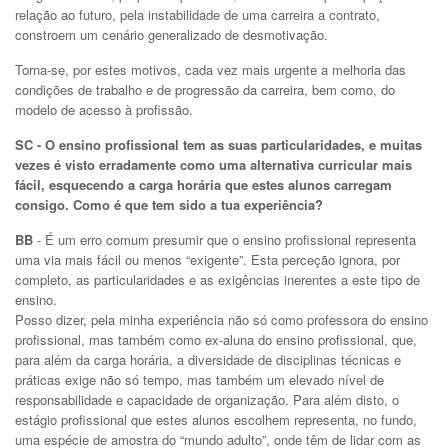
relação ao futuro, pela instabilidade de uma carreira a contrato,
constroem um cenário generalizado de desmotivação.
Torna-se, por estes motivos, cada vez mais urgente a melhoria das
condições de trabalho e de progressão da carreira, bem como, do
modelo de acesso à profissão.
SC - O ensino profissional tem as suas particularidades, e muitas
vezes é visto erradamente como uma alternativa curricular mais
fácil, esquecendo a carga horária que estes alunos carregam
consigo. Como é que tem sido a tua experiência?
BB
- É um erro comum presumir que o ensino profissional representa
uma via mais fácil ou menos “exigente”. Esta perceção ignora, por
completo, as particularidades e as exigências inerentes a este tipo de
ensino.
Posso dizer, pela minha experiência não só como professora do ensino
profissional, mas também como ex-aluna do ensino profissional, que,
para além da carga horária, a diversidade de disciplinas técnicas e
práticas exige não só tempo, mas também um elevado nível de
responsabilidade e capacidade de organização. Para além disto, o
estágio profissional que estes alunos escolhem representa, no fundo,
uma espécie de amostra do “mundo adulto”, onde têm de lidar com as