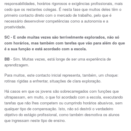
responsabilidades, horários rigorosos e exigências profissionais, mais
cedo que os restantes colegas. É nesta fase que muitos deles têm o
primeiro contacto direto com o mercado de trabalho, pelo que é
necessário desenvolver competências como a autonomia e a
proatividade.
SC - E onde muitas vezes são terrivelmente explorados, não só
com horários, mas também com tarefas que vão para além do que
é a sua função e está acordado com a escola.
BB
- Sim. Muitas vezes, está longe de ser uma experiência de
aprendizagem.
Para muitos, este contacto inicial representa, também, um choque:
rotinas rígidas a enfrentar, situações de clara exploração.
Há casos em que os jovens são sobrecarregados com funções que
ultrapassam, em muito, o que foi acordado com a escola, executando
tarefas que não lhes competem ou cumprindo horários abusivos, sem
qualquer tipo de compensação. Isto, não só destrói o verdadeiro
objetivo do estágio profissional, como também desmotiva os alunos
que ingressam neste tipo de ensino.